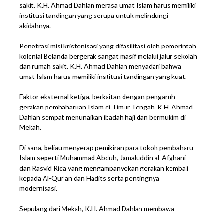
sakit. K.H. Ahmad Dahlan merasa umat Islam harus memiliki
institusi tandingan yang serupa untuk melindungi
akidahnya.
Penetrasi misi kristenisasi yang difasilitasi oleh pemerintah
kolonial Belanda bergerak sangat masif melalui jalur sekolah
dan rumah sakit. K.H. Ahmad Dahlan menyadari bahwa
umat Islam harus memiliki institusi tandingan yang kuat.
Faktor eksternal ketiga, berkaitan dengan pengaruh
gerakan pembaharuan Islam di Timur Tengah. K.H. Ahmad
Dahlan sempat menunaikan ibadah haji dan bermukim di
Mekah.
Di sana, beliau menyerap pemikiran para tokoh pembaharu
Islam seperti Muhammad Abduh, Jamaluddin al-Afghani,
dan Rasyid Rida yang mengampanyekan gerakan kembali
kepada Al-Qur’an dan Hadits serta pentingnya
modernisasi.
Sepulang dari Mekah, K.H. Ahmad Dahlan membawa