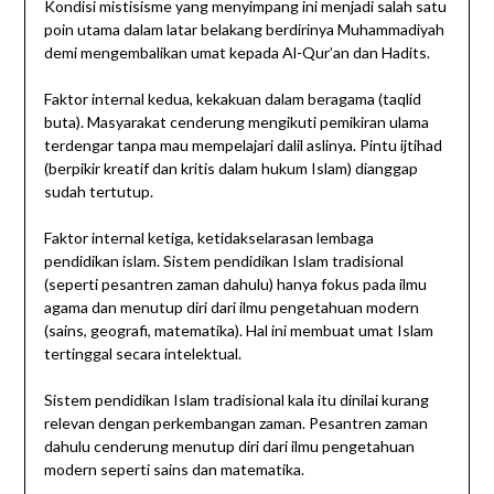
Kondisi mistisisme yang menyimpang ini menjadi salah satu
poin utama dalam latar belakang berdirinya Muhammadiyah
demi mengembalikan umat kepada Al-Qur’an dan Hadits.
Faktor internal kedua, kekakuan dalam beragama (taqlid
buta). Masyarakat cenderung mengikuti pemikiran ulama
terdengar tanpa mau mempelajari dalil aslinya. Pintu ijtihad
(berpikir kreatif dan kritis dalam hukum Islam) dianggap
sudah tertutup.
Faktor internal ketiga, ketidakselarasan lembaga
pendidikan islam. Sistem pendidikan Islam tradisional
(seperti pesantren zaman dahulu) hanya fokus pada ilmu
agama dan menutup diri dari ilmu pengetahuan modern
(sains, geografi, matematika). Hal ini membuat umat Islam
tertinggal secara intelektual.
Sistem pendidikan Islam tradisional kala itu dinilai kurang
relevan dengan perkembangan zaman. Pesantren zaman
dahulu cenderung menutup diri dari ilmu pengetahuan
modern seperti sains dan matematika.