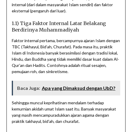
internal (dari dalam masyarakat Islam sendiri) dan faktor
eksternal (pengaruh dari luar).
1.1) Tiga Faktor Internal Latar Belakang
Berdirinya Muhammadiyah
Faktor internal pertama, bercampurnya ajaran Islam dengan
TBC (Takhayul, Bid’ah, Churafat). Pada masa itu, praktik
Islam di Indonesia banyak berasimilasi dengan tradisi lokal,
Hindu, dan Buddha yang tidak memiliki dasar kuat dalam Al-
Qur’an dan Hadits. Contohnya adalah ritual sesajen,
pemujaan roh, dan sinkretisme.
Baca Juga:
Apa yang Dimaksud dengan UbD?
Sehingga muncul keprihatinan mendalam terhadap
kemurnian akidah umat Islam saat itu. Banyak masyarakat
yang masih mencampuradukkan ajaran agama dengan
praktik takhayul, bid’ah, dan churafat.