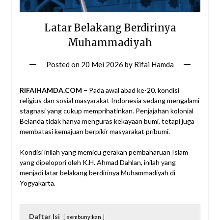
Latar Belakang Berdirinya
Muhammadiyah
Posted on
20 Mei 2026
by
Rifai Hamda
RIFAIHAMDA.COM –
Pada awal abad ke-20, kondisi
religius dan sosial masyarakat Indonesia sedang mengalami
stagnasi yang cukup memprihatinkan. Penjajahan kolonial
Belanda tidak hanya menguras kekayaan bumi, tetapi juga
membatasi kemajuan berpikir masyarakat pribumi.
Kondisi inilah yang memicu gerakan pembaharuan Islam
yang dipelopori oleh K.H. Ahmad Dahlan, inilah yang
menjadi latar belakang berdirinya Muhammadiyah di
Yogyakarta.
Daftar Isi
sembunyikan