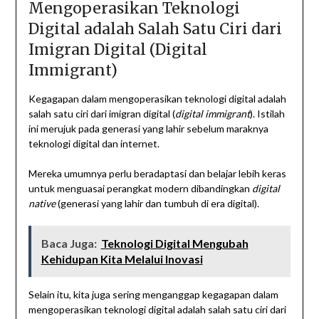
Mengoperasikan Teknologi
Digital adalah Salah Satu Ciri dari
Imigran Digital (Digital
Immigrant)
Kegagapan dalam mengoperasikan teknologi digital adalah
salah satu ciri dari imigran digital (
digital immigrant
). Istilah
ini merujuk pada generasi yang lahir sebelum maraknya
teknologi digital dan internet.
Mereka umumnya perlu beradaptasi dan belajar lebih keras
untuk menguasai perangkat modern dibandingkan
digital
native
(generasi yang lahir dan tumbuh di era digital).
Baca Juga:
Teknologi Digital Mengubah
Kehidupan Kita Melalui Inovasi
Selain itu, kita juga sering menganggap kegagapan dalam
mengoperasikan teknologi digital adalah salah satu ciri dari