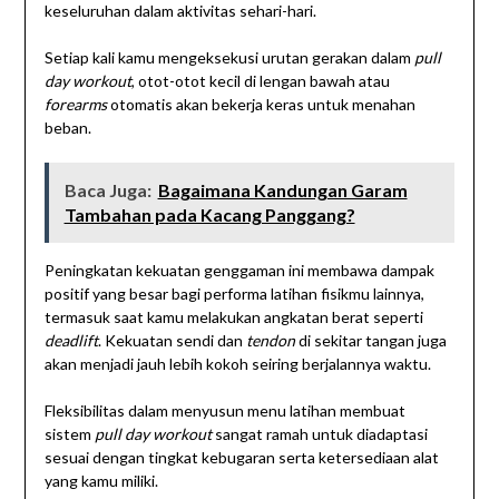
keseluruhan dalam aktivitas sehari-hari.
Setiap kali kamu mengeksekusi urutan gerakan dalam
pull
day workout
, otot-otot kecil di lengan bawah atau
forearms
otomatis akan bekerja keras untuk menahan
beban.
Baca Juga:
Bagaimana Kandungan Garam
Tambahan pada Kacang Panggang?
Peningkatan kekuatan genggaman ini membawa dampak
positif yang besar bagi performa latihan fisikmu lainnya,
termasuk saat kamu melakukan angkatan berat seperti
deadlift
. Kekuatan sendi dan
tendon
di sekitar tangan juga
akan menjadi jauh lebih kokoh seiring berjalannya waktu.
Fleksibilitas dalam menyusun menu latihan membuat
sistem
pull day workout
sangat ramah untuk diadaptasi
sesuai dengan tingkat kebugaran serta ketersediaan alat
yang kamu miliki.