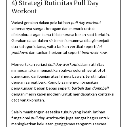
4) Strategi Rutinitas Pull Day
Workout
Variasi gerakan dalam pola latihan
pull day workout
sebenarnya sangat beragam dan menarik untuk
dieksplorasi agar kamu tidak merasa bosan saat berlatih.
Gerakan dasar dalam sistem ini umumnya dibagi menjadi
dua kategori utama, yaitu tarikan vertikal seperti
lat
pulldown
dan tarikan horizontal seperti
bent-over row
.
Menyertakan variasi
pull day workout
dalam rutinitas
mingguan akan memastikan bahwa seluruh serat otot
punggung, dari bagian atas hingga bawah, terstimulasi
dengan sangat baik. Kamu bisa mengombinasikan
penggunaan beban bebas seperti
barbell
dan
dumbbell
dengan mesin kabel modern untuk mendapatkan kontraksi
otot yang konstan.
Selain membangun estetika tubuh yang indah, latihan
fungsional
pull day workout
ini juga sangat bagus untuk
meningkatkan kekuatan genggaman tanganmu secara