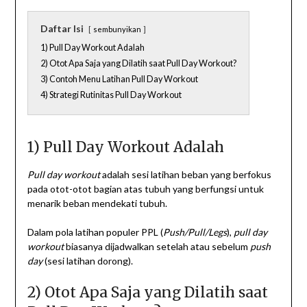
Daftar Isi
sembunyikan
1) Pull Day Workout Adalah
2) Otot Apa Saja yang Dilatih saat Pull Day Workout?
3) Contoh Menu Latihan Pull Day Workout
4) Strategi Rutinitas Pull Day Workout
1) Pull Day Workout Adalah
Pull day workout
adalah sesi latihan beban yang berfokus
pada otot-otot bagian atas tubuh yang berfungsi untuk
menarik beban mendekati tubuh.
Dalam pola latihan populer PPL (
Push/Pull/Legs
),
pull day
workout
biasanya dijadwalkan setelah atau sebelum
push
day
(sesi latihan dorong).
2) Otot Apa Saja yang Dilatih saat