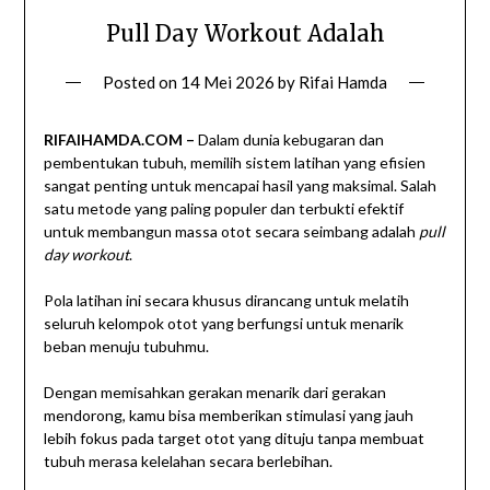
Pull Day Workout Adalah
Posted on
14 Mei 2026
by
Rifai Hamda
RIFAIHAMDA.COM –
Dalam dunia kebugaran dan
pembentukan tubuh, memilih sistem latihan yang efisien
sangat penting untuk mencapai hasil yang maksimal. Salah
satu metode yang paling populer dan terbukti efektif
untuk membangun massa otot secara seimbang adalah
pull
day workout
.
Pola latihan ini secara khusus dirancang untuk melatih
seluruh kelompok otot yang berfungsi untuk menarik
beban menuju tubuhmu.
Dengan memisahkan gerakan menarik dari gerakan
mendorong, kamu bisa memberikan stimulasi yang jauh
lebih fokus pada target otot yang dituju tanpa membuat
tubuh merasa kelelahan secara berlebihan.