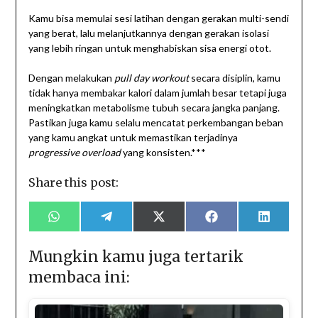
Kamu bisa memulai sesi latihan dengan gerakan multi-sendi
yang berat, lalu melanjutkannya dengan gerakan isolasi
yang lebih ringan untuk menghabiskan sisa energi otot.
Dengan melakukan
pull day workout
secara disiplin, kamu
tidak hanya membakar kalori dalam jumlah besar tetapi juga
meningkatkan metabolisme tubuh secara jangka panjang.
Pastikan juga kamu selalu mencatat perkembangan beban
yang kamu angkat untuk memastikan terjadinya
progressive overload
yang konsisten.***
Share this post:
Share
Share
Share
Share
Share
on
on
on
on
on
WhatsApp
Telegram
X
Facebook
LinkedIn
(Twitter)
Mungkin kamu juga tertarik
membaca ini: