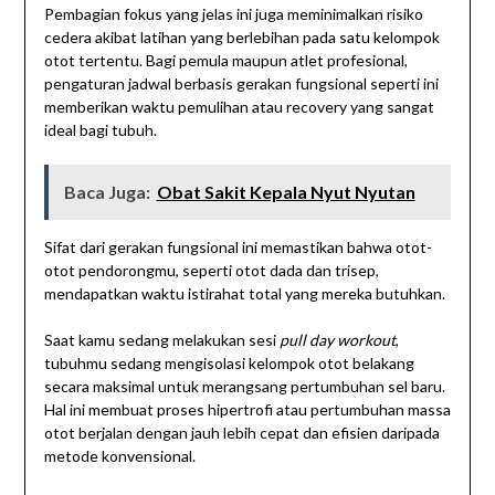
Pembagian fokus yang jelas ini juga meminimalkan risiko
cedera akibat latihan yang berlebihan pada satu kelompok
otot tertentu. Bagi pemula maupun atlet profesional,
pengaturan jadwal berbasis gerakan fungsional seperti ini
memberikan waktu pemulihan atau recovery yang sangat
ideal bagi tubuh.
Baca Juga:
Obat Sakit Kepala Nyut Nyutan
Sifat dari gerakan fungsional ini memastikan bahwa otot-
otot pendorongmu, seperti otot dada dan trisep,
mendapatkan waktu istirahat total yang mereka butuhkan.
Saat kamu sedang melakukan sesi
pull day workout
,
tubuhmu sedang mengisolasi kelompok otot belakang
secara maksimal untuk merangsang pertumbuhan sel baru.
Hal ini membuat proses hipertrofi atau pertumbuhan massa
otot berjalan dengan jauh lebih cepat dan efisien daripada
metode konvensional.