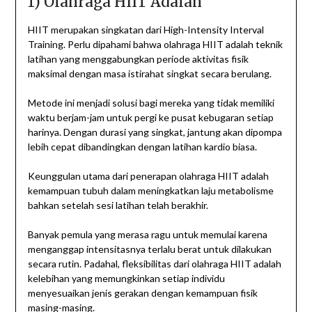
1) Olahraga HIIT Adalah
HIIT merupakan singkatan dari High-Intensity Interval
Training. Perlu dipahami bahwa olahraga HIIT adalah teknik
latihan yang menggabungkan periode aktivitas fisik
maksimal dengan masa istirahat singkat secara berulang.
Metode ini menjadi solusi bagi mereka yang tidak memiliki
waktu berjam-jam untuk pergi ke pusat kebugaran setiap
harinya. Dengan durasi yang singkat, jantung akan dipompa
lebih cepat dibandingkan dengan latihan kardio biasa.
Keunggulan utama dari penerapan olahraga HIIT adalah
kemampuan tubuh dalam meningkatkan laju metabolisme
bahkan setelah sesi latihan telah berakhir.
Banyak pemula yang merasa ragu untuk memulai karena
menganggap intensitasnya terlalu berat untuk dilakukan
secara rutin. Padahal, fleksibilitas dari olahraga HIIT adalah
kelebihan yang memungkinkan setiap individu
menyesuaikan jenis gerakan dengan kemampuan fisik
masing-masing.