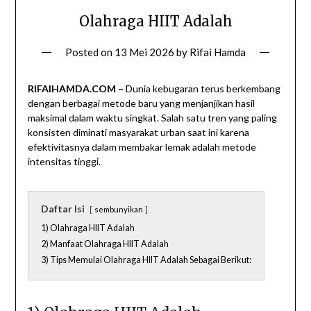
Olahraga HIIT Adalah
Posted on
13 Mei 2026
by
Rifai Hamda
RIFAIHAMDA.COM –
Dunia kebugaran terus berkembang
dengan berbagai metode baru yang menjanjikan hasil
maksimal dalam waktu singkat. Salah satu tren yang paling
konsisten diminati masyarakat urban saat ini karena
efektivitasnya dalam membakar lemak adalah metode
intensitas tinggi.
Daftar Isi
sembunyikan
1) Olahraga HIIT Adalah
2) Manfaat Olahraga HIIT Adalah
3) Tips Memulai Olahraga HIIT Adalah Sebagai Berikut: