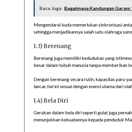
Baca Juga:
Bagaimana Kandungan Garam 
Mengendarai kuda memerlukan sinkronisasi antar
sehingga menjadikannya salah satu olahraga sun
1.3) Berenang
Berenang juga memiliki kedudukan yang istimewa 
besar dalam tubuh manusia tanpa memberikan be
Dengan berenang secara rutin, kapasitas paru-pa
lancar, hal ini sesuai dengan esensi utama dari ol
1.4) Bela Diri
Gerakan dalam bela diri seperti gulat juga perna
menunjukkan kekuatannya kepada penduduk Mak