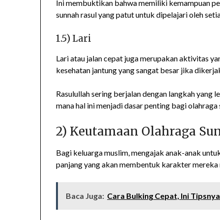
Ini membuktikan bahwa memiliki kemampuan perta
sunnah rasul yang patut untuk dipelajari oleh set
1.5) Lari
Lari atau jalan cepat juga merupakan aktivitas
kesehatan jantung yang sangat besar jika dikerja
Rasulullah sering berjalan dengan langkah yang l
mana hal ini menjadi dasar penting bagi olahraga 
2) Keutamaan Olahraga Su
Bagi keluarga muslim, mengajak anak-anak untuk a
panjang yang akan membentuk karakter mereka m
Baca Juga:
Cara Bulking Cepat, Ini Tipsny