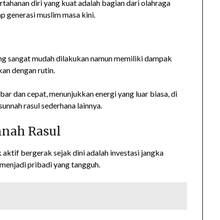
hanan diri yang kuat adalah bagian dari olahraga
iap generasi muslim masa kini.
 yang sangat mudah dilakukan namun memiliki dampak
kan dengan rutin.
ebar dan cepat, menunjukkan energi yang luar biasa, di
sunnah rasul sederhana lainnya.
nnah Rasul
ktif bergerak sejak dini adalah investasi jangka
enjadi pribadi yang tangguh.
a