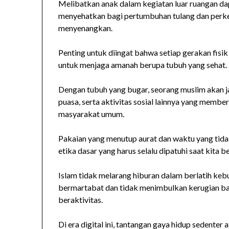
Melibatkan anak dalam kegiatan luar ruangan dap
menyehatkan bagi pertumbuhan tulang dan perk
menyenangkan.
Penting untuk diingat bahwa setiap gerakan fisik 
untuk menjaga amanah berupa tubuh yang sehat.
Dengan tubuh yang bugar, seorang muslim akan j
puasa, serta aktivitas sosial lainnya yang membe
masyarakat umum.
Pakaian yang menutup aurat dan waktu yang tid
etika dasar yang harus selalu dipatuhi saat kita b
Islam tidak melarang hiburan dalam berlatih kebu
bermartabat dan tidak menimbulkan kerugian bagi 
beraktivitas.
Di era digital ini, tantangan gaya hidup sedenter