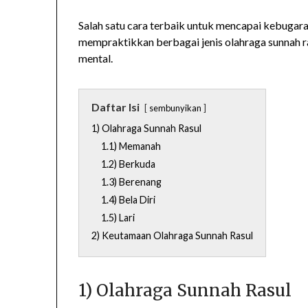
Salah satu cara terbaik untuk mencapai kebugara
mempraktikkan berbagai jenis olahraga sunnah ras
mental.
Daftar Isi
sembunyikan
1) Olahraga Sunnah Rasul
1.1) Memanah
1.2) Berkuda
1.3) Berenang
1.4) Bela Diri
1.5) Lari
2) Keutamaan Olahraga Sunnah Rasul
1) Olahraga Sunnah Rasul