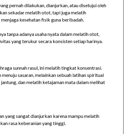
ang pernah dilakukan, dianjurkan, atau disetujui oleh
 sekadar melatih otot, tapi juga melatih
k menjaga kesehatan fisik guna beribadah.
nya tanpa adanya usaha nyata dalam melatih otot,
vitas yang terukur secara konsisten setiap harinya.
raga sunnah rasul, ini melatih tingkat konsentrasi.
nuju sasaran, melainkan sebuah latihan spiritual
jantung, dan melatih ketajaman mata dalam melihat
an yang sangat dianjurkan karena mampu melatih
an rasa keberanian yang tinggi.