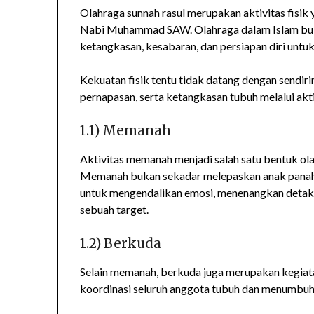
Olahraga sunnah rasul merupakan aktivitas fisik y
Nabi Muhammad SAW. Olahraga dalam Islam bukan
ketangkasan, kesabaran, dan persiapan diri untu
Kekuatan fisik tentu tidak datang dengan sendiri
pernapasan, serta ketangkasan tubuh melalui akti
1.1) Memanah
Aktivitas memanah menjadi salah satu bentuk olah
Memanah bukan sekadar melepaskan anak panah me
untuk mengendalikan emosi, menenangkan detak 
sebuah target.
1.2) Berkuda
Selain memanah, berkuda juga merupakan kegiat
koordinasi seluruh anggota tubuh dan menumbuhk