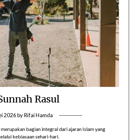
Sunnah Rasul
ei 2026
by
Rifai Hamda
erupakan bagian integral dari ajaran Islam yang
lui kebiasaan sehari-hari.