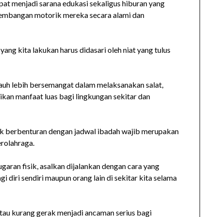
at menjadi sarana edukasi sekaligus hiburan yang
embangan motorik mereka secara alami dan
yang kita lakukan harus didasari oleh niat yang tulus
auh lebih bersemangat dalam melaksanakan salat,
rikan manfaat luas bagi lingkungan sekitar dan
ak berbenturan dengan jadwal ibadah wajib merupakan
erolahraga.
garan fisik, asalkan dijalankan dengan cara yang
diri sendiri maupun orang lain di sekitar kita selama
 atau kurang gerak menjadi ancaman serius bagi