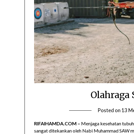
Olahraga 
Posted on
13 M
RIFAIHAMDA.COM –
Menjaga kesehatan tubuh m
sangat ditekankan oleh Nabi Muhammad SAW mela