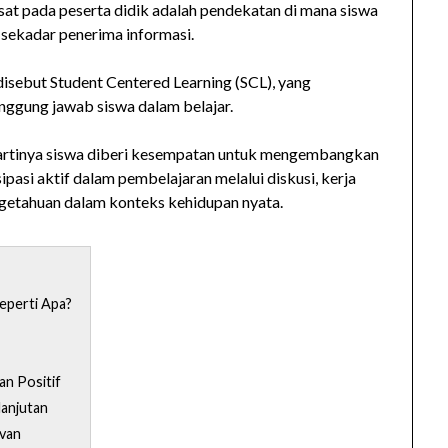
at pada peserta didik adalah pendekatan di mana siswa
 sekadar penerima informasi.
isebut Student Centered Learning (SCL), yang
nggung jawab siswa dalam belajar.
 artinya siswa diberi kesempatan untuk mengembangkan
sipasi aktif dalam pembelajaran melalui diskusi, kerja
ngetahuan dalam konteks kehidupan nyata.
eperti Apa?
an Positif
lanjutan
evan