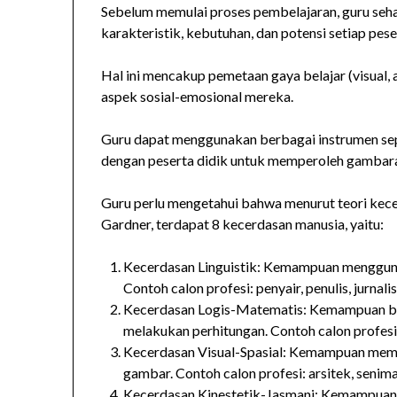
Sebelum memulai proses pembelajaran, guru se
karakteristik, kebutuhan, dan potensi setiap pese
Hal ini mencakup pemetaan gaya belajar (visual, 
aspek sosial-emosional mereka.
Guru dapat menggunakan berbagai instrumen sepe
dengan peserta didik untuk memperoleh gambar
Guru perlu mengetahui bahwa menurut teori ke
Gardner, terdapat 8 kecerdasan manusia, yaitu:
Kecerdasan Linguistik: Kemampuan menggunaka
Contoh calon profesi: penyair, penulis, jurnalis
Kecerdasan Logis-Matematis: Kemampuan berp
melakukan perhitungan. Contoh calon profesi:
Kecerdasan Visual-Spasial: Kemampuan mema
gambar. Contoh calon profesi: arsitek, seniman
Kecerdasan Kinestetik-Jasmani: Kemampuan