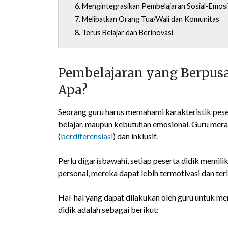
6. Mengintegrasikan Pembelajaran Sosial-Emos
7. Melibatkan Orang Tua/Wali dan Komunitas
8. Terus Belajar dan Berinovasi
Pembelajaran yang Berpusat
Apa?
Seorang guru harus memahami karakteristik peser
belajar, maupun kebutuhan emosional. Guru mera
(
berdiferensiasi
) dan inklusif.
Perlu digarisbawahi, setiap peserta didik memil
personal, mereka dapat lebih termotivasi dan terl
Hal-hal yang dapat dilakukan oleh guru untuk 
didik adalah sebagai berikut: