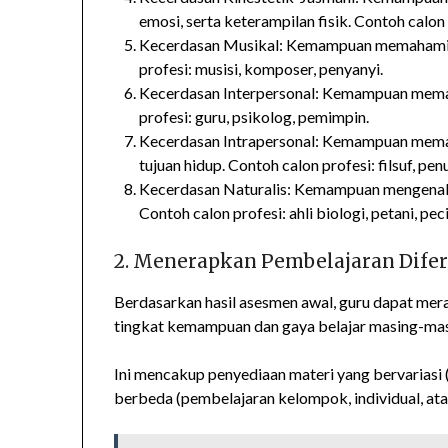
emosi, serta keterampilan fisik. Contoh calon p
Kecerdasan Musikal: Kemampuan memahami, m
profesi: musisi, komposer, penyanyi.
Kecerdasan Interpersonal: Kemampuan memaha
profesi: guru, psikolog, pemimpin.
Kecerdasan Intrapersonal: Kemampuan memaha
tujuan hidup. Contoh calon profesi: filsuf, penu
Kecerdasan Naturalis: Kemampuan mengenali 
Contoh calon profesi: ahli biologi, petani, pec
2. Menerapkan Pembelajaran Difer
Berdasarkan hasil asesmen awal, guru dapat mer
tingkat kemampuan dan gaya belajar masing-mas
Ini mencakup penyediaan materi yang bervariasi 
berbeda (pembelajaran kelompok, individual, ata