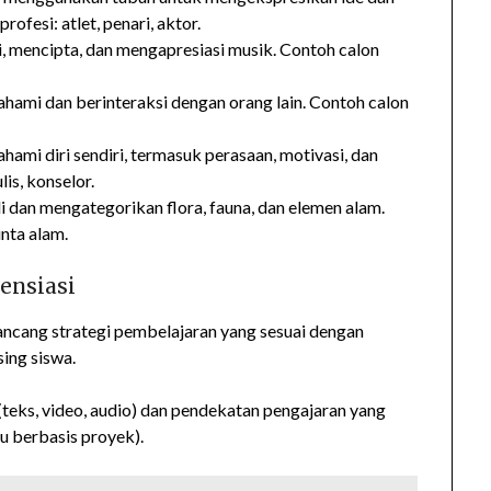
rofesi: atlet, penari, aktor.
encipta, dan mengapresiasi musik. Contoh calon
mi dan berinteraksi dengan orang lain. Contoh calon
mi diri sendiri, termasuk perasaan, motivasi, dan
lis, konselor.
dan mengategorikan flora, fauna, dan elemen alam.
inta alam.
ensiasi
ancang strategi pembelajaran yang sesuai dengan
ing siswa.
(teks, video, audio) dan pendekatan pengajaran yang
u berbasis proyek).