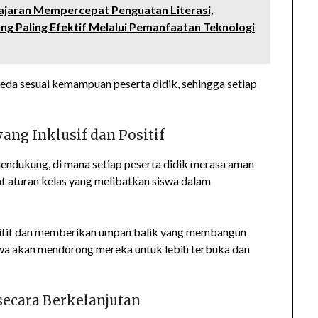
ajaran Mempercepat Penguatan Literasi,
ang Paling Efektif Melalui Pemanfaatan Teknologi
eda sesuai kemampuan peserta didik, sehingga setiap
ang Inklusif dan Positif
endukung, di mana setiap peserta didik merasa aman
t aturan kelas yang melibatkan siswa dalam
itif dan memberikan umpan balik yang membangun
iswa akan mendorong mereka untuk lebih terbuka dan
ecara Berkelanjutan