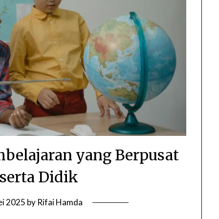
belajaran yang Berpusat
serta Didik
ei 2025
by
Rifai Hamda