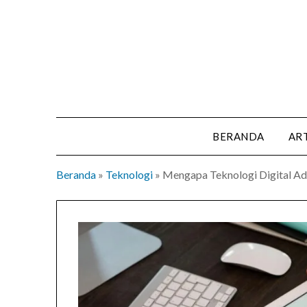
Skip
to
content
BERANDA
AR
Beranda
»
Teknologi
»
Mengapa Teknologi Digital Ada