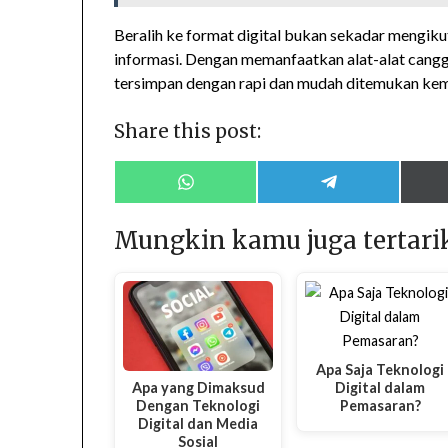
Beralih ke format digital bukan sekadar mengikut
informasi. Dengan memanfaatkan alat-alat cangg
tersimpan dengan rapi dan mudah ditemukan kem
Share this post:
Share
Share
on
on
WhatsApp
Telegram
Mungkin kamu juga tertari
Apa Saja Teknologi
Apa yang Dimaksud
Digital dalam
Dengan Teknologi
Pemasaran?
Digital dan Media
Sosial