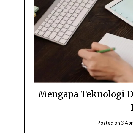
Mengapa Teknologi Di
Posted on
3 Apr