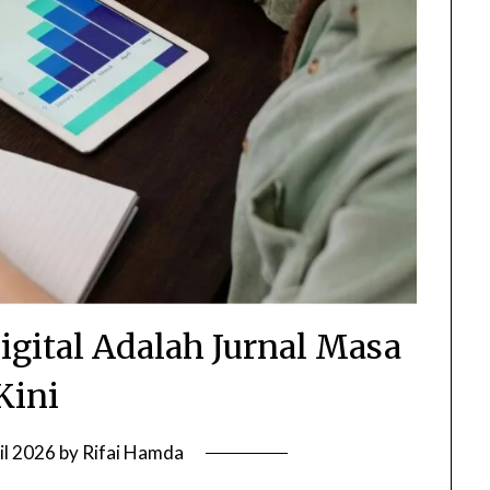
gital Adalah Jurnal Masa
Kini
il 2026
by
Rifai Hamda