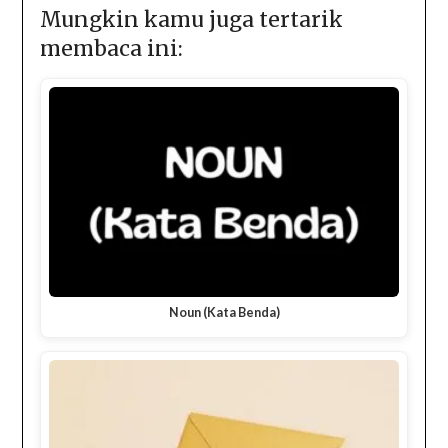
(Twitter)
Mungkin kamu juga tertarik
membaca ini:
Noun (Kata Benda)