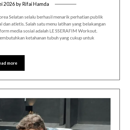
ei 2026
by
Rifai Hamda
a Selatan selalu berhasil menarik perhatian publik
al dan atletis. Salah satu menu latihan yang belakangan
atform media sosial adalah LE SSERAFIM Workout.
 membutuhkan ketahanan tubuh yang cukup untuk
ead more