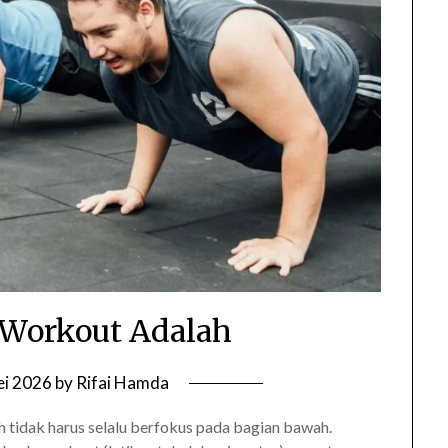
Workout Adalah
ei 2026
by
Rifai Hamda
dak harus selalu berfokus pada bagian bawah.