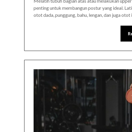
Melatih tubuh bagian atas atau melakukan upper 
penting untuk membangun postur yang ideal. Lat
otot dada, punggung, bahu, lengan, dan juga otot
R