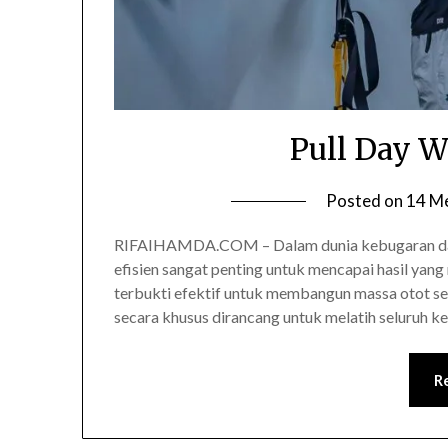
Pull Day W
Posted on
14 M
RIFAIHAMDA.COM – Dalam dunia kebugaran dan 
efisien sangat penting untuk mencapai hasil yang
terbukti efektif untuk membangun massa otot sec
secara khusus dirancang untuk melatih seluruh 
R