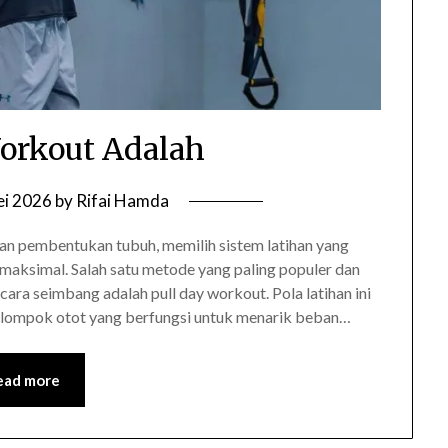
orkout Adalah
ei 2026
by
Rifai Hamda
pembentukan tubuh, memilih sistem latihan yang
 maksimal. Salah satu metode yang paling populer dan
ara seimbang adalah pull day workout. Pola latihan ini
kelompok otot yang berfungsi untuk menarik beban…
ead more