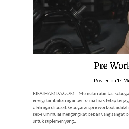
Pre Wor
Posted on
14 M
RIFAIHAMDA.COM – Memulai rutinitas kebugara
energi tambahan agar performa fisik tetap terjag
olahraga di pusat kebugaran, pre workout adalah
sebelum mulai mengangkat beban yang sangat ber
untuk suplemen yang…