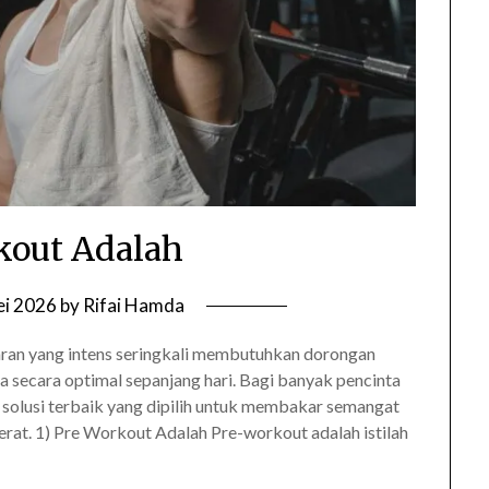
kout Adalah
ei 2026
by
Rifai Hamda
n yang intens seringkali membutuhkan dorongan
a secara optimal sepanjang hari. Bagi banyak pencinta
 solusi terbaik yang dipilih untuk membakar semangat
at. 1) Pre Workout Adalah Pre-workout adalah istilah