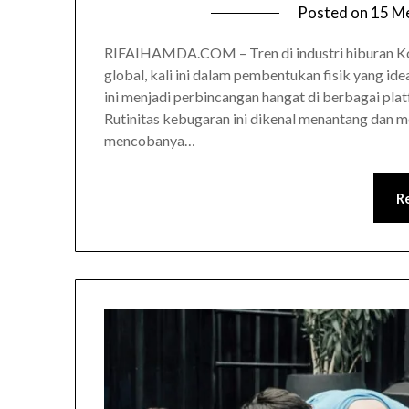
Posted on
15 M
RIFAIHAMDA.COM – Tren di industri hiburan Kore
global, kali ini dalam pembentukan fisik yang ide
ini menjadi perbincangan hangat di berbagai pl
Rutinitas kebugaran ini dikenal menantang dan
mencobanya…
R