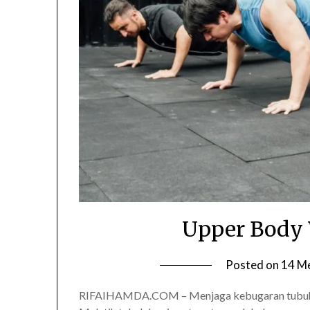
Upper Body 
Posted on
14 M
RIFAIHAMDA.COM – Menjaga kebugaran tubuh ti